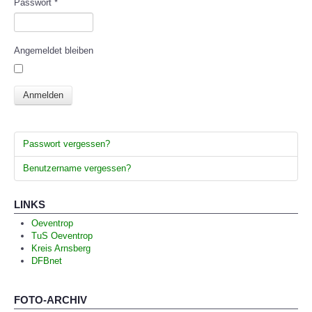
Passwort
*
SPORTHEIM
Angemeldet bleiben
Anmelden
Passwort vergessen?
Benutzername vergessen?
LINKS
Oeventrop
TuS Oeventrop
Kreis Arnsberg
DFBnet
FOTO-ARCHIV