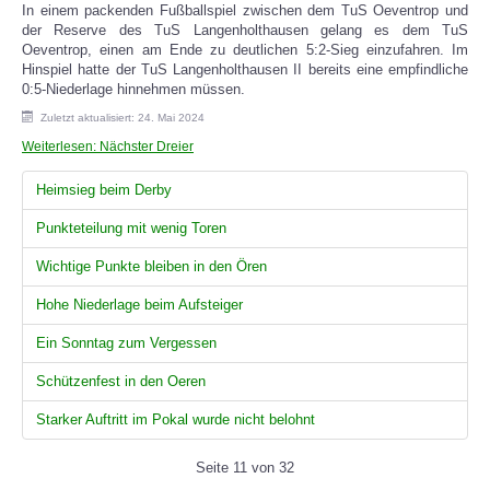
In einem packenden Fußballspiel zwischen dem TuS Oeventrop und
der Reserve des TuS Langenholthausen gelang es dem TuS
Oeventrop, einen am Ende zu deutlichen 5:2-Sieg einzufahren. Im
Hinspiel hatte der TuS Langenholthausen II bereits eine empfindliche
0:5-Niederlage hinnehmen müssen.
Zuletzt aktualisiert: 24. Mai 2024
Weiterlesen: Nächster Dreier
Heimsieg beim Derby
Punkteteilung mit wenig Toren
Wichtige Punkte bleiben in den Ören
Hohe Niederlage beim Aufsteiger
Ein Sonntag zum Vergessen
Schützenfest in den Oeren
Starker Auftritt im Pokal wurde nicht belohnt
Seite 11 von 32