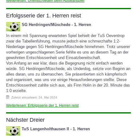
Weiterlesen: Unentschieden beim Auswärtspiel
Erfolgsserie der 1. Herren reist
SG Herdringen/Müschede - 1. Herren
In einem mit Spannung erwarteten Spiel behielt der TuS Oeventrop
zwar die Tabellenführung, musste jedoch eine schmerzhafte 1:2-
Niederlage gegen SG Herdringen/Müschede hinnehmen. Trotz unserer
vorherigen ungeschlagenen Serie fehlte es uns an diesem Tag an der
gewohnten Entschlossenheit und Einsatzbereitschaft.
Von Anfang an war klar, dass die Begegnung nicht einfach werden
würde. SG Herdringen/Müschede, als Underdog, setzte von Beginn an
alles daran, uns zu überraschen. Sie präsentierten sich kämpferisch
und organisiert, was uns vor einige Herausforderungen stellte. Diese
Entschlossenheit zahlte sich aus, als Finn Holin in der 20. Minute das
1:0 erzielte.
Zuletzt aktualisiert: 24. Mai 2024
Weiterlesen: Erfolgsserie der 1. Herren reist
Nächster Dreier
TuS Langenholthausen II - 1. Herren