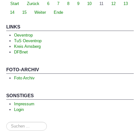
Start
Zurück
6
7
8
9
10
11
12
13
14
15
Weiter
Ende
LINKS
Oeventrop
TuS Oeventrop
Kreis Arnsberg
DFBnet
FOTO-ARCHIV
Foto Archiv
SONSTIGES
Impressum
Login
Suchen
...